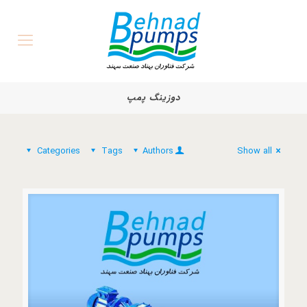
دوزینگ پمپ
Categories
Tags
Authors
Show all