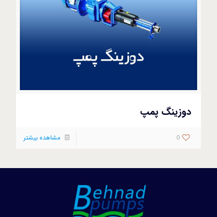
دوزینگ پمپ
0
مشاهده بیشتر