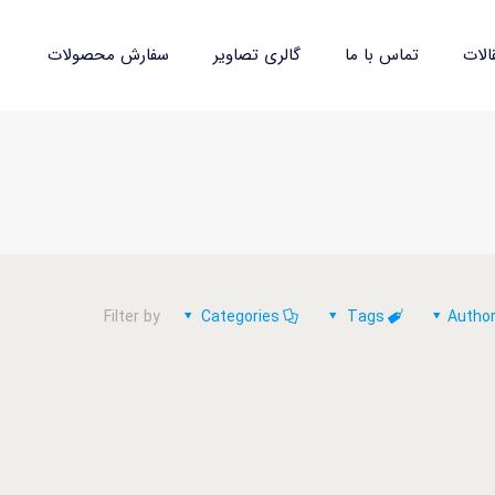
الات
تماس با ما
گالری تصاویر
سفارش محصولات
Filter by
Categories
Tags
Autho